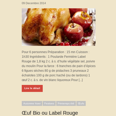
09 Decembre 2014
Pour 6 personnes Préparation : 15 mn Cuisson :
1h30 Ingrédients : 1 Poularde Fermière Label
Rouge de 1,8 kg 2 c. à s. d’huile végétale sel, poivre
du moulin Pour la farce : 6 tranches de pain d’épices
6 figues sèches 80 g de pistaches 3 pruneaux 2
échalotes 100 g de porc haché (ou de lardons) 1
œuf 2 c. à s. de vin blanc liquoreux Pour [...]
Lire le détail
Automne hiver
Festives
Printemps été
Œufs
Œuf Bio ou Label Rouge