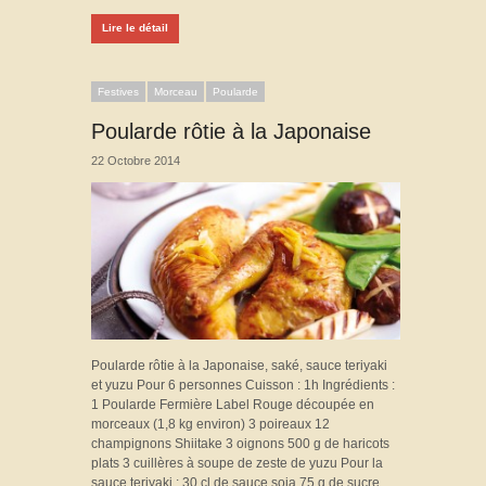
Lire le détail
Festives
Morceau
Poularde
Poularde rôtie à la Japonaise
22 Octobre 2014
Poularde rôtie à la Japonaise, saké, sauce teriyaki
et yuzu Pour 6 personnes Cuisson : 1h Ingrédients :
1 Poularde Fermière Label Rouge découpée en
morceaux (1,8 kg environ) 3 poireaux 12
champignons Shiitake 3 oignons 500 g de haricots
plats 3 cuillères à soupe de zeste de yuzu Pour la
sauce teriyaki : 30 cl de sauce soja 75 g de sucre