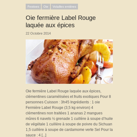
Festives
Oie
Volailles entières
Oie fermière Label Rouge
laquée aux épices
22 Octobre 2014
Oie fermière Label Rouge laquée aux épices,
clémentines caramélisées et fruits exotiques Pour 8
personnes Cuisson : 3h45 Ingrédients : 1 oie
Fermière Label Rouge (3,5 kg environ) 4
clémentines non traitées 1 ananas 2 mangues
mûres 6 navets ½ grenade 1 cuillère à soupe d’huile
de végétale 1 cuillère à soupe de poivre du Sichuan
1,5 cuillère à soupe de cardamome verte Sel Pour la
sauce : 4 [...]