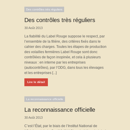
Des contrôles très réguliers
Des contrôles très réguliers
30 Août 2013
La fiabilité du Label Rouge suppose le respect, par
l’ensemble de la filière, des critères fixés dans le
cahier des charges. Toutes les étapes de production
des volailles fermières Label Rouge sont donc
contrôlées de façon inopinée, et cela à plusieurs
niveaux : en interne par les entreprises
(autocontrôles), par l’ODG, dans tous les élevages
et les entreprises [...]
Lire le détail
La reconnaissance officielle
La reconnaissance officielle
30 Août 2013
C’est l’État, par le biais de l’Institut National de