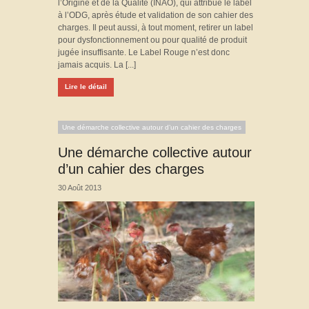
l’Origine et de la Qualité (INAO), qui attribue le label
à l’ODG, après étude et validation de son cahier des
charges. Il peut aussi, à tout moment, retirer un label
pour dysfonctionnement ou pour qualité de produit
jugée insuffisante. Le Label Rouge n’est donc
jamais acquis. La [...]
Lire le détail
Une démarche collective autour d’un cahier des charges
Une démarche collective autour
d’un cahier des charges
30 Août 2013