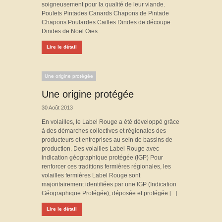
soigneusement pour la qualité de leur viande.
Poulets Pintades Canards Chapons de Pintade
Chapons Poulardes Cailles Dindes de découpe
Dindes de Noël Oies
Lire le détail
Une origine protégée
Une origine protégée
30 Août 2013
En volailles, le Label Rouge a été développé grâce
à des démarches collectives et régionales des
producteurs et entreprises au sein de bassins de
production. Des volailles Label Rouge avec
indication géographique protégée (IGP) Pour
renforcer ces traditions fermières régionales, les
volailles fermières Label Rouge sont
majoritairement identifiées par une IGP (Indication
Géographique Protégée), déposée et protégée [...]
Lire le détail