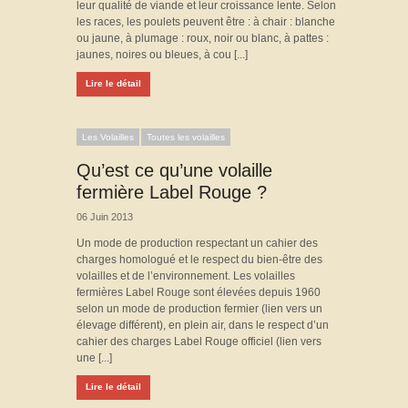
leur qualité de viande et leur croissance lente. Selon
les races, les poulets peuvent être : à chair : blanche
ou jaune, à plumage : roux, noir ou blanc, à pattes :
jaunes, noires ou bleues, à cou [...]
Lire le détail
Les Volailles
Toutes les volailles
Qu’est ce qu’une volaille
fermière Label Rouge ?
06 Juin 2013
Un mode de production respectant un cahier des
charges homologué et le respect du bien-être des
volailles et de l’environnement. Les volailles
fermières Label Rouge sont élevées depuis 1960
selon un mode de production fermier (lien vers un
élevage différent), en plein air, dans le respect d’un
cahier des charges Label Rouge officiel (lien vers
une [...]
Lire le détail