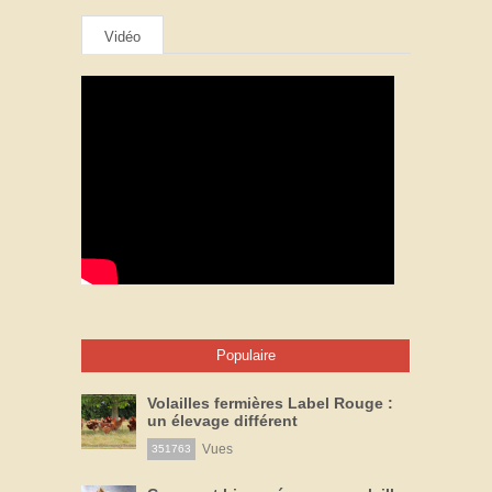
Vidéo
Populaire
Volailles fermières Label Rouge :
un élevage différent
Vues
351763