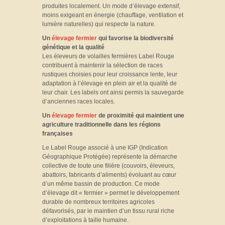
produites localement. Un mode d’élevage extensif,
moins exigeant en énergie (chauffage, ventilation et
lumière naturelles) qui respecte la nature.
Un
élevage fermier
qui favorise la biodiversité
génétique et la qualité
Les éleveurs de volailles fermières Label Rouge
contribuent à maintenir la sélection de races
rustiques choisies pour leur croissance lente, leur
adaptation à l’élevage en plein air et la qualité de
leur chair. Les labels ont ainsi permis la sauvegarde
d’anciennes races locales.
Un
élevage fermier
de proximité qui maintient une
agriculture traditionnelle dans les régions
françaises
Le Label Rouge associé à une IGP (Indication
Géographique Protégée) représente la démarche
collective de toute une filière (couvoirs, éleveurs,
abattoirs, fabricants d’aliments) évoluant au cœur
d’un même bassin de production. Ce mode
d’élevage dit « fermier » permet le développement
durable de nombreux territoires agricoles
défavorisés, par le maintien d’un tissu rural riche
d’exploitations à taille humaine.