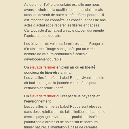
Aujourd’hui, l’offre alimentaire est telle que nous
avons le choix de la qualité de notre assiette, mais
aussi du devenir de notre planète. C’est pourquoi il
est important de connaître les conséquences de nos
actes d’achat et de repérer les filières engagées.
Car tout acte d’achat est un acte citoyen qui oriente
l’agriculture de demain.
Les éleveurs de volailles fermières Label Rouge et
d’œufs Label Rouge sont guidés par un certain
nombre de valeurs communes à celles du
développement durable :
Un
élevage fermier
en plein air ou en liberté
soucieux du bien-être animal
Les volailles fermières Label Rouge vivent en plein
air tout au long de la journée voire même pour
certaines en totale liberté.
Un
élevage fermier
qui respecte le paysage et
l’environnement
Les volailles fermières Label Rouge sont élevées
dans des exploitations de taille limitée, en harmonie
avec le paysage environnant : poulaillers isolés,
plantations d’arbres et de haies sur le parcours,
fumier naturel, alimentation à base de céréales