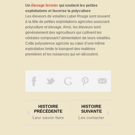
Un
élevage fermier
qui soutient les petites
exploitations et favorise la polyculture
Les éleveurs de volailles Label Rouge sont souvent
à la tête de petites exploitations agricoles associant
polyculture et élevage. Ainsi, les éleveurs sont
généralement des agriculteurs qui cultivent les
céréales composant l’alimentation de leurs volailles.
Cette polyvalence agricole au cœur d’une même
exploitation limite le transport des matières
premières et les nuisances qui en découlent.
HISTOIRE
HISTOIRE
PRÉCÉDENTE
SUIVANTE
Leur savoir-faire
Les contacter