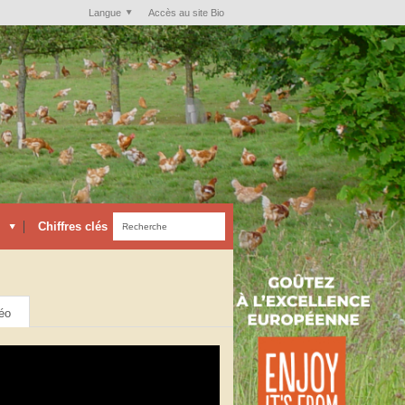
Langue
Accès au site Bio
Chiffres clés
éo