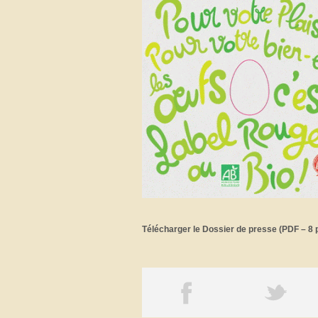
Télécharger le Dossier de presse (PDF – 8