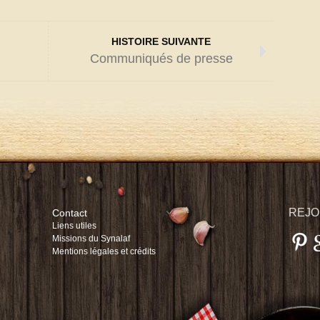
HISTOIRE SUIVANTE
Communiqués de presse
REJO
Contact
Liens utiles
Missions du Synalaf
Mentions légales et crédits