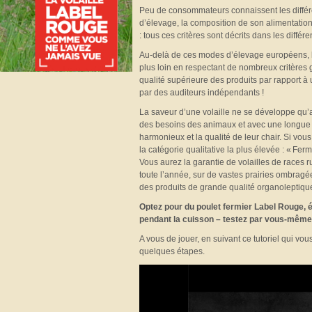
Peu de consommateurs connaissent les différen
d’élevage, la composition de son alimentation, 
: tous ces critères sont décrits dans les diff
Au-delà de ces modes d’élevage européens, le
plus loin en respectant de nombreux critères 
qualité supérieure des produits par rapport à 
par des auditeurs indépendants !
La saveur d’une volaille ne se développe qu’
des besoins des animaux et avec une longue 
harmonieux et la qualité de leur chair. Si vou
la catégorie qualitative la plus élevée : « Fer
Vous aurez la garantie de volailles de races r
toute l’année, sur de vastes prairies ombragé
des produits de grande qualité organoleptique
Optez pour du poulet fermier Label Rouge, él
pendant la cuisson – testez par vous-même
A vous de jouer, en suivant ce tutoriel qui v
quelques étapes.