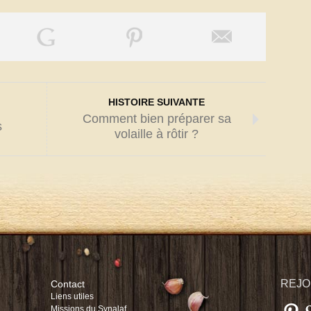
HISTOIRE SUIVANTE
Comment bien préparer sa
s
volaille à rôtir ?
REJO
Contact
Liens utiles
Missions du Synalaf