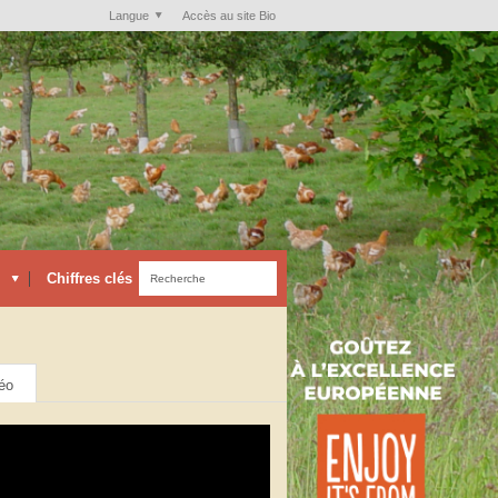
Langue
Accès au site Bio
Chiffres clés
éo