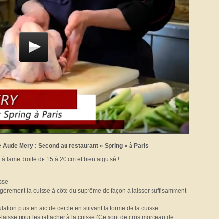
ie Aude Mery : Second au restaurant « Spring » à Paris
 lame droite de 15 à 20 cm et bien aiguisé !
isse
 légèrement la cuisse à côté du suprême de façon à laisser suffisamment
ulation puis en arc de cercle en suivant la forme de la cuisse.
’y-laisse pour les rattacher à la cuisse (Ce sont de gros morceau de