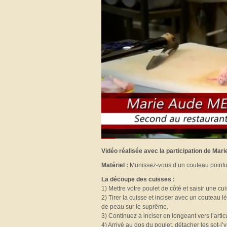
Vidéo réalisée avec la participation de Mar
Matériel :
Munissez-vous d’un couteau pointu à
La découpe des cuisses :
1) Mettre votre poulet de côté et saisir une cu
2) Tirer la cuisse et inciser avec un couteau
de peau sur le suprême.
3) Continuez à inciser en longeant vers l’artic
4) Arrivé au dos du poulet, détacher les sot-l