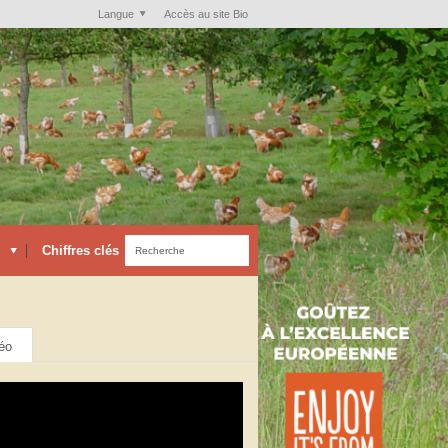
Langue
Accès au site Bio
Chiffres clés
éo