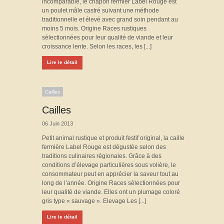
incomparable, le chapon fermier Label Rouge est
un poulet mâle castré suivant une méthode
traditionnelle et élevé avec grand soin pendant au
moins 5 mois. Origine Races rustiques
sélectionnées pour leur qualité de viande et leur
croissance lente. Selon les races, les [...]
Lire le détail
Cailles
Cailles
06 Juin 2013
Petit animal rustique et produit festif original, la caille
fermière Label Rouge est dégustée selon des
traditions culinaires régionales. Grâce à des
conditions d’élevage particulières sous volière, le
consommateur peut en apprécier la saveur tout au
long de l’année. Origine Races sélectionnées pour
leur qualité de viande. Elles ont un plumage coloré
gris type « sauvage ». Elevage Les [...]
Lire le détail