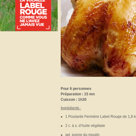
Pour 6 personnes
Préparation : 15 mn
Cuisson : 1h30
Ingrédients :
1 Poularde Fermière Label Rouge de 1,8 
2 c. à s. d’huile végétale
sel, poivre du moulin