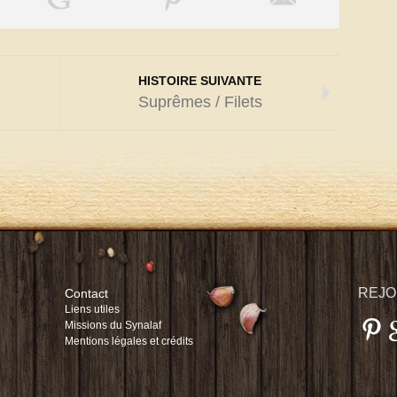
HISTOIRE SUIVANTE
Suprêmes / Filets
REJO
Contact
Liens utiles
Missions du Synalaf
Mentions légales et crédits