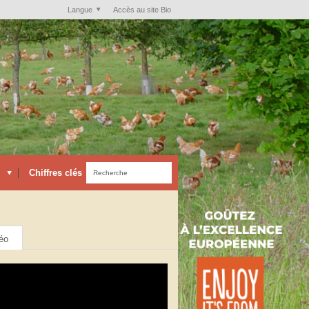
Langue
Accès au site Bio
Chiffres clés
éo