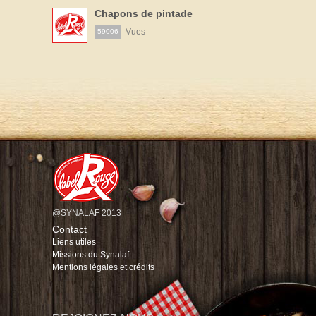
Chapons de pintade
Vues
59006
@SYNALAF 2013
Contact
Liens utiles
Missions du Synalaf
Mentions légales et crédits