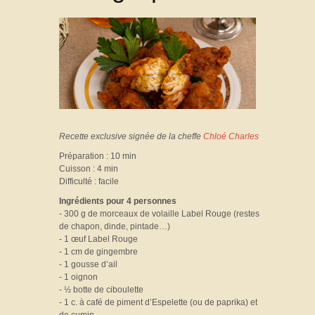
Recette exclusive signée de la cheffe
Chloé Charles
Préparation
: 10 min
Cuisson
: 4 min
Difficulté : facile
Ingrédients pour 4 personnes
- 300 g de morceaux de volaille Label Rouge (restes
de chapon, dinde, pintade…)
- 1 œuf Label Rouge
- 1 cm de gingembre
- 1 gousse d’ail
- 1 oignon
- ½ botte de ciboulette
- 1 c. à café de piment d’Espelette (ou de paprika) et
de cumin