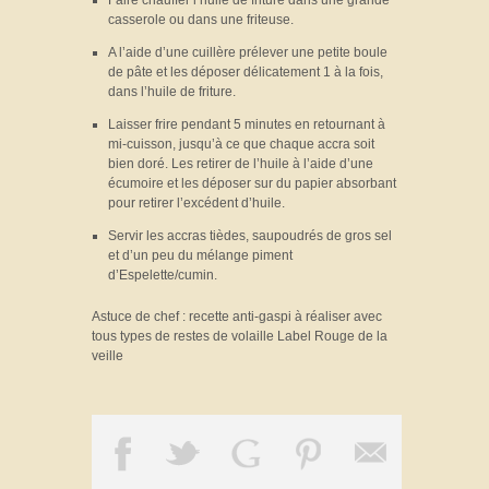
casserole ou dans une friteuse.
A l’aide d’une cuillère prélever une petite boule
de pâte et les déposer délicatement 1 à la fois,
dans l’huile de friture.
Laisser frire pendant 5 minutes en retournant à
mi-cuisson, jusqu’à ce que chaque accra soit
bien doré. Les retirer de l’huile à l’aide d’une
écumoire et les déposer sur du papier absorbant
pour retirer l’excédent d’huile.
Servir les accras tièdes, saupoudrés de gros sel
et d’un peu du mélange piment
d’Espelette/cumin.
Astuce de chef : recette anti-gaspi
à réaliser avec
tous types de restes de volaille Label Rouge de la
veille