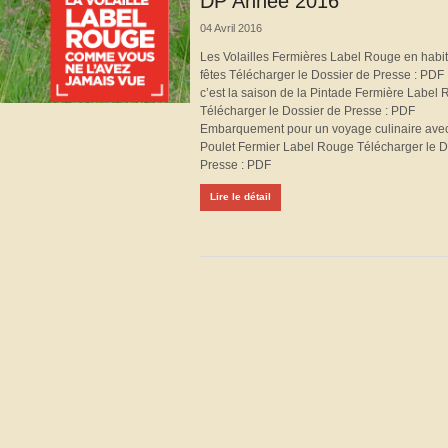
DP Année 2016
04 Avril 2016
Les Volailles Fermières Label Rouge en habi
fêtes Télécharger le Dossier de Presse : PDF
c’est la saison de la Pintade Fermière Label
Télécharger le Dossier de Presse : PDF
Embarquement pour un voyage culinaire avec
Poulet Fermier Label Rouge Télécharger le D
Presse : PDF
Lire le détail