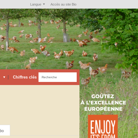
Langue
Accès au site Bio
Chiffres clés
éo