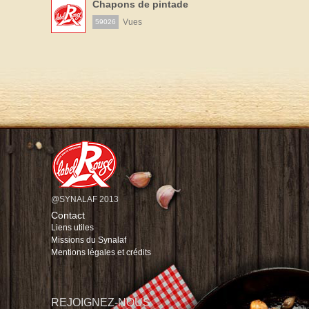
Chapons de pintade
Vues
59026
@SYNALAF 2013
Contact
Liens utiles
Missions du Synalaf
Mentions légales et crédits
REJOIGNEZ-NOUS