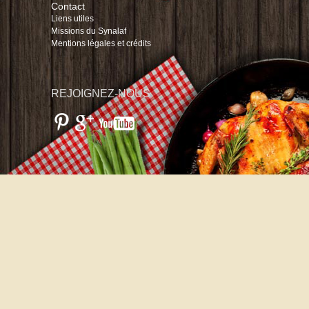
Contact
Liens utiles
Missions du Synalaf
Mentions légales et crédits
REJOIGNEZ-NOUS