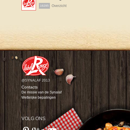
Overzicht
16295
@SYNALAF 2013
Contacts
De missie van de Synalaf
Wettelijke bepalingen
VOLG ONS