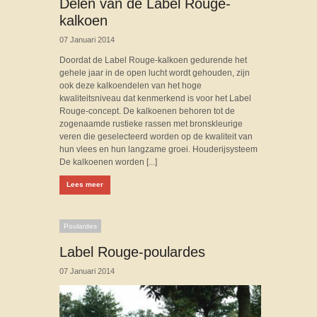
Delen van de Label Rouge-
kalkoen
07 Januari 2014
Doordat de Label Rouge-kalkoen gedurende het
gehele jaar in de open lucht wordt gehouden, zijn
ook deze kalkoendelen van het hoge
kwaliteitsniveau dat kenmerkend is voor het Label
Rouge-concept. De kalkoenen behoren tot de
zogenaamde rustieke rassen met bronskleurige
veren die geselecteerd worden op de kwaliteit van
hun vlees en hun langzame groei. Houderijsysteem
De kalkoenen worden [...]
Lees meer
Poulardes
Label Rouge-poulardes
07 Januari 2014