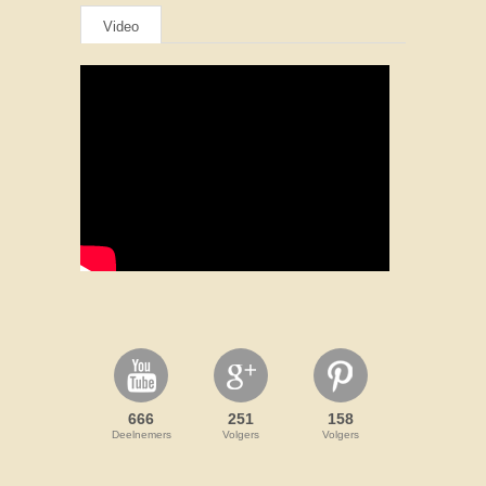
Video
666
251
158
Deelnemers
Volgers
Volgers