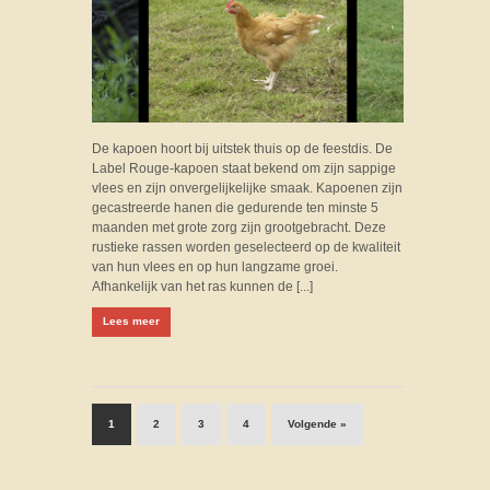
De kapoen hoort bij uitstek thuis op de feestdis. De
Label Rouge-kapoen staat bekend om zijn sappige
vlees en zijn onvergelijkelijke smaak. Kapoenen zijn
gecastreerde hanen die gedurende ten minste 5
maanden met grote zorg zijn grootgebracht. Deze
rustieke rassen worden geselecteerd op de kwaliteit
van hun vlees en op hun langzame groei.
Afhankelijk van het ras kunnen de [...]
Lees meer
1
2
3
4
Volgende »