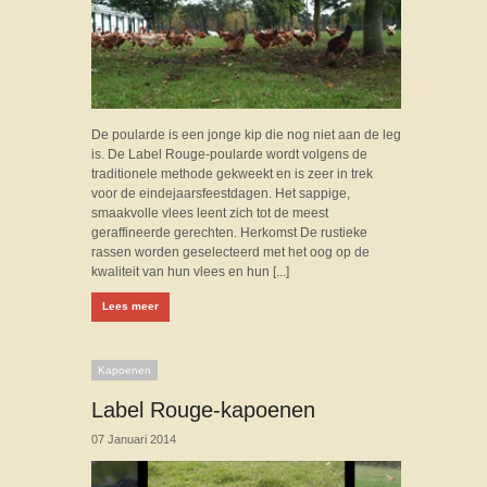
De poularde is een jonge kip die nog niet aan de leg
is. De Label Rouge-poularde wordt volgens de
traditionele methode gekweekt en is zeer in trek
voor de eindejaarsfeestdagen. Het sappige,
smaakvolle vlees leent zich tot de meest
geraffineerde gerechten. Herkomst De rustieke
rassen worden geselecteerd met het oog op de
kwaliteit van hun vlees en hun [...]
Lees meer
Kapoenen
Label Rouge-kapoenen
07 Januari 2014