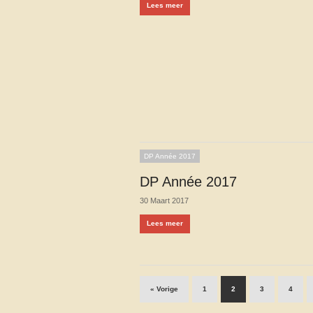
Lees meer
DP Année 2017
DP Année 2017
30 Maart 2017
Lees meer
« Vorige
1
2
3
4