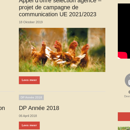
Appel d’offre sélection agence –
projet de campagne de
communication UE 2021/2023
18 Oktober 2019
Lees meer
Dee
DP Année 2018
on
DP Année 2018
06 April 2018
Lees meer