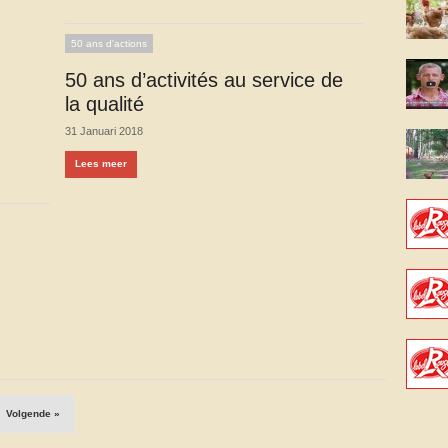
50 ans d'actions
50 ans d’activités au service de
la qualité
31 Januari 2018
Lees meer
Volgende »