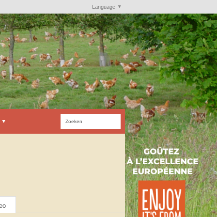
Language
eo