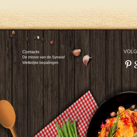
VOLG
Contacts
De missie van de Synalaf
Wettelijke bepalingen