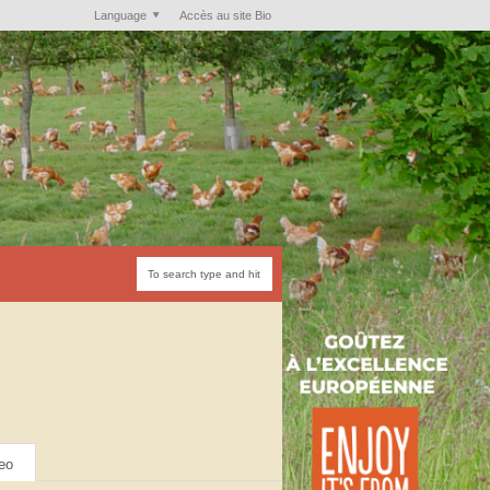
Language
Accès au site Bio
eo