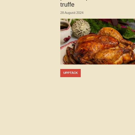
truffe
28 Augusti 2024
UPPTÄCK