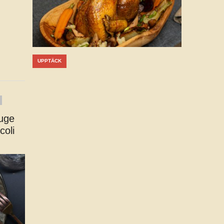
UPPTÄCK
ouge
coli