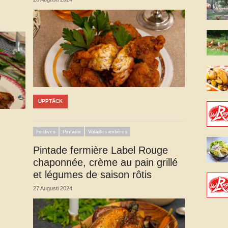
UPPTÄCK
Festives
Pintade
Volailles entières
Pintade fermière Label Rouge
chaponnée, crème au pain grillé
et légumes de saison rôtis
27 Augusti 2024