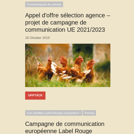
Communiqués de presse
Appel d’offre sélection agence –
projet de campagne de
communication UE 2021/2023
18 Oktober 2019
UPPTÄCK
Les volailles Label Rouge s'exportent !
Presse
Campagne de communication
européenne Label Rouge