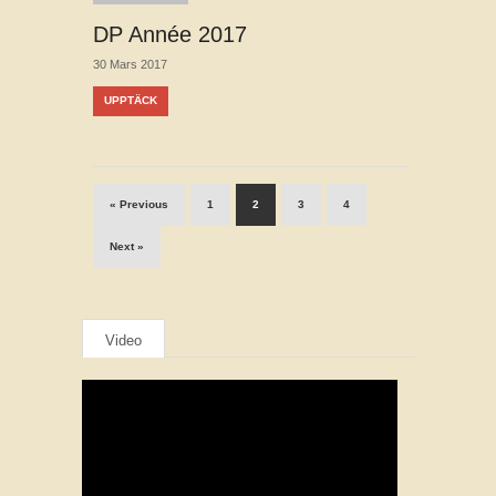
DP Année 2017
30 Mars 2017
UPPTÄCK
« Previous
1
2
3
4
Next »
Video